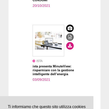
CONSUMI
20/10/2021
ISTA
ista presenta MinuteView:
risparmiare con la gestione
intelligente dell’energia
03/09/2021
Ti informiamo che questo sito utilizza cookies