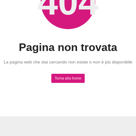
404
Pagina non trovata
La pagina web che stai cercando non esiste o non è più disponibile
Torna alla home