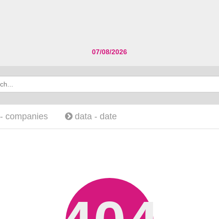
07/08/2026
 -
companies
data -
date