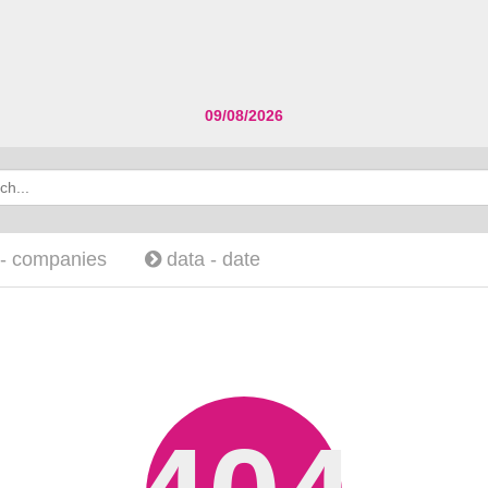
09/08/2026
 -
companies
data -
date