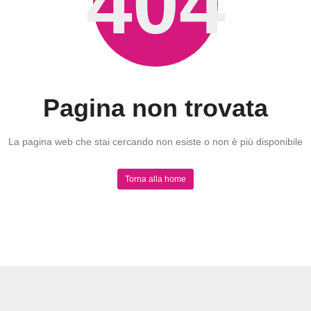
404
Pagina non trovata
La pagina web che stai cercando non esiste o non è più disponibile
Torna alla home