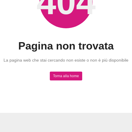
404
Pagina non trovata
La pagina web che stai cercando non esiste o non è più disponibile
Torna alla home