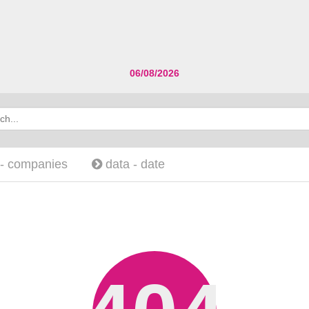
06/08/2026
 -
companies
data -
date