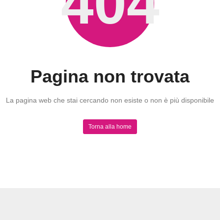
404
Pagina non trovata
La pagina web che stai cercando non esiste o non è più disponibile
Torna alla home