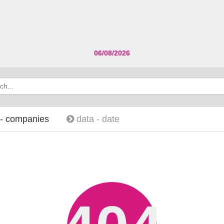
06/08/2026
 -
companies
data -
date