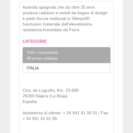
Azienda spagnola che da oltre 25 anni
produce radiatori e mobili da bagno di design
e piatti doccia realizzati in Silexpol®:
l'esclusivo materiale dall'elevatissima
resistenza brevettato da Fiora.
CATEGORIE
Tutti i comunicati
All press release
ITALIA
Ctra. de Logroño, Km. 23.600
26300 Nájera (La Rioja)
España
Assistenza al cliente: + 34 941 41 00 01 / Fax:
+ 34 941 41 01 06