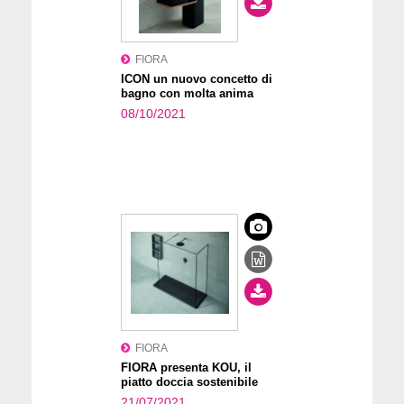
FIORA
ICON un nuovo concetto di
bagno con molta anima
08/10/2021
FIORA
FIORA presenta KOU, il
piatto doccia sostenibile
21/07/2021