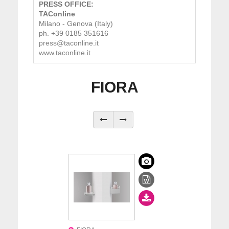
PRESS OFFICE:
TAConline
Milano - Genova (Italy)
ph. +39 0185 351616
press@taconline.it
www.taconline.it
FIORA