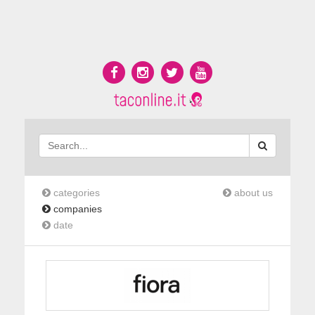
categories
about us
companies
date