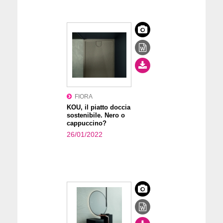
FIORA
KOU, il piatto doccia
sostenibile. Nero o
cappuccino?
26/01/2022