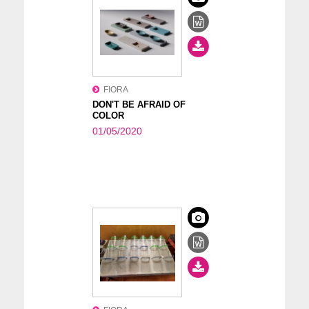
FIORA
DON'T BE AFRAID OF
COLOR
01/05/2020