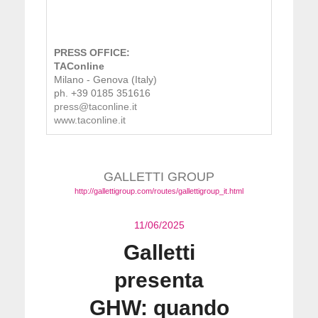
PRESS OFFICE:
TAConline
Milano - Genova (Italy)
ph. +39 0185 351616
press@taconline.it
www.taconline.it
GALLETTI GROUP
http://gallettigroup.com/routes/gallettigroup_it.html
11/06/2025
Galletti
presenta
GHW: quando