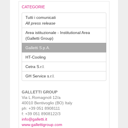
CATEGORIE
Tutti i comunicati
All press release
Area istituzionale - Institutional Area
(Galletti Group)
Galletti S.p.A.
HT-Cooling
Cetra S.r.l.
GH Service s.r.l.
GALLETTI GROUP
Via L.Romagnoli 12/a
40010 Bentivoglio (BO) Italy
ph: +39 051 8908111
f: +39 051 8908122/3
info@galletti.it
www.gallettigroup.com