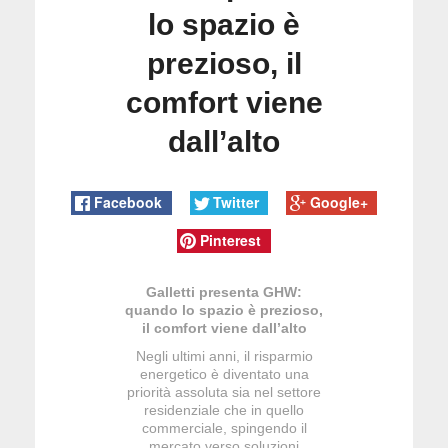
lo spazio è
prezioso, il
comfort viene
dall’alto
Facebook
Twitter
Google+
Pinterest
Galletti presenta GHW:
quando lo spazio è prezioso,
il comfort viene dall’alto
Negli ultimi anni, il risparmio
energetico è diventato una
priorità assoluta sia nel settore
residenziale che in quello
commerciale, spingendo il
mercato verso soluzioni