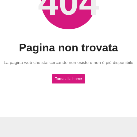
404
Pagina non trovata
La pagina web che stai cercando non esiste o non è più disponibile
Torna alla home