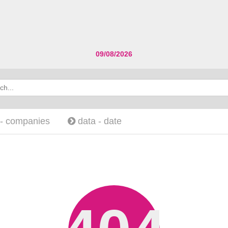
09/08/2026
 -
companies
data -
date