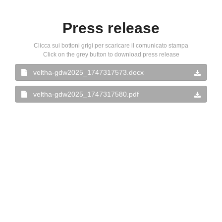
Press release
Clicca sui bottoni grigi per scaricare il comunicato stampa
Click on the grey button to download press release
veltha-gdw2025_1747317573.docx
veltha-gdw2025_1747317580.pdf