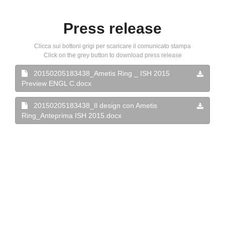
Press release
Clicca sui bottoni grigi per scaricare il comunicato stampa
Click on the grey button to download press release
20150205183438_Ametis Ring _ ISH 2015
Preview ENGL C.docx
20150205183438_Il design con Ametis
Ring_Anteprima ISH 2015.docx